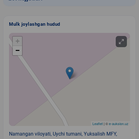
Mulk joylashgan hudud
+
−
Leaflet
| ©
e-auksion.uz
Namangan viloyati, Uychi tumani, Yuksalish MFY,