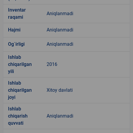
Inventar
Aniqlanmadi
raqami
Hajmi
Aniqlanmadi
Og`irligi
Aniqlanmadi
Ishlab
chiqarilgan
2016
yili
Ishlab
chiqarilgan
Xitoy davlati
joyi
Ishlab
chiqarish
Aniqlanmadi
quvvati