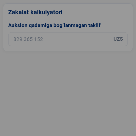
Zakalat kalkulyatori
Auksion qadamiga bog‘lanmagan taklif
UZS