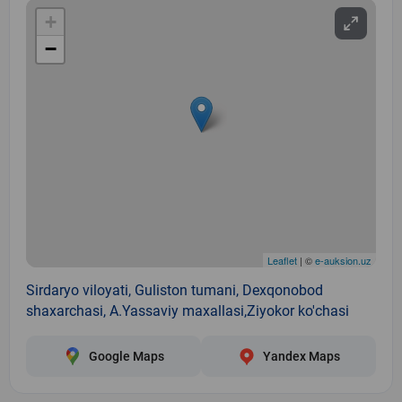
+
−
Leaflet
| ©
e-auksion.uz
Sirdaryo viloyati, Guliston tumani, Dexqonobod
shaxarchasi, A.Yassaviy maxallasi,Ziyokor ko'chasi
Google Maps
Yandex Maps