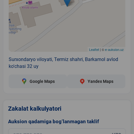
Leaflet
| ©
e-auksion.uz
Surxondaryo viloyati, Termiz shahri, Barkamol avlod
ko'chasi 32 uy
Google Maps
Yandex Maps
Zakalat kalkulyatori
Auksion qadamiga bog‘lanmagan taklif