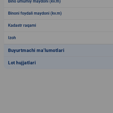
Bino umumiy maydoni (kv.m)
Binoni foydali maydoni (kv.m)
Kadastr raqami
Izoh
Buyurtmachi ma’lumotlari
Lot hujjatlari