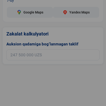
7-uy
Google Maps
Yandex Maps
Zakalat kalkulyatori
Auksion qadamiga bog‘lanmagan taklif