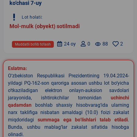
ko‘chasi 7-uy
priority_high
Lot holati:
Mol-mulk (obyekt) sotilmadi
24 oy
0
remove_red_eye
88
2
Muddatli bo‘lib to‘lash
Eslatma:
O‘zbekiston Respublikasi Prezidentining 19.04.2024-
yildagi PQ-162-son qaroriga asosan ushbu lot bo‘yicha
o‘tkaziladigan elektron onlayn-auksion savdolari
jarayonida, ishtirokchilar tomonidan
uchinchi
qadamdan
boshlab shaxsiy hisobvarag‘ida ularning
narx taklifiga nisbatan amaldagi (10.0) foizi zakalat
miqdoridagi
summaga ega bo‘lishlari talab etiladi
.
Bunda, ushbu mablag‘lar zakalat sifatida hisobga
olinadi.