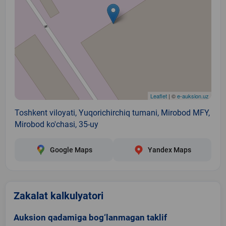
Leaflet
| ©
e-auksion.uz
Toshkent viloyati, Yuqorichirchiq tumani, Mirobod MFY,
Mirobod ko'chasi, 35-uy
Google Maps
Yandex Maps
Zakalat kalkulyatori
Auksion qadamiga bog‘lanmagan taklif