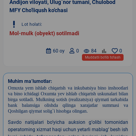
Andijon viloyati, Ulug`nor tumani, Chulobod
MFY Cho'liqush ko'chasi
priority_high
Lot holati:
Mol-mulk (obyekt) sotilmadi
60 oy
0
remove_red_eye
84
0
Muddatli bo‘lib to‘lash
Muhim ma’lumotlar:
Omuxta yem ishlab chiqarish va inkubatsiya bino inshootlari
va bino ichidagi Oxumta yev ishlab chiqarish uskunalari bilan
birga
sotiladi.
Mulkning sotish (realizatsiya) qiymati tarkabida
bank balansiga olishda
qilinga xarajatlar summasi va
Qoshilgan qiymat solig`i hisobga olingan.
Savdo natijalari bo‘yicha auksion g‘olibi tomonidan
operatorning xizmat haqi uchun yetarli mablag‘ besh ish