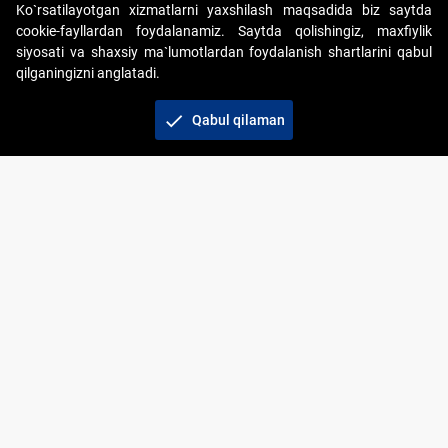
Ko`rsatilayotgan xizmatlarni yaxshilash maqsadida biz saytda
cookie-fayllardan foydalanamiz. Saytda qolishingiz, maxfiylik
siyosati va shaxsiy ma`lumotlardan foydalanish shartlarini qabul
qilganingizni anglatadi.
Copyright © 2017-2026. "Elektron onlayn-auksionlarni
tashkil etish" AJ. Barcha huquqlar himoyalangan
check
Qabul qilaman
To‘lov usullari
Bog‘lanish