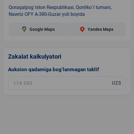
Qoraqalpog`iston Respublikasi, Qonliko`l tumani,
Nawriz OFY A-380-Guzar yoli boyida
Google Maps
Yandex Maps
Zakalat kalkulyatori
Auksion qadamiga bog‘lanmagan taklif
UZS