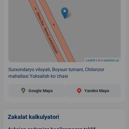
Leaflet
| ©
e-auksion.uz
Surxondaryo viloyati, Boysun tumani, Chilonzor
mahallasi Yuksalish ko`chasi
Google Maps
Yandex Maps
Zakalat kalkulyatori