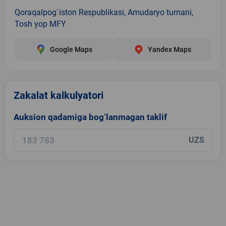
Qoraqalpog`iston Respublikasi, Amudaryo tumani,
Tosh yop MFY
Google Maps
Yandex Maps
Zakalat kalkulyatori
Auksion qadamiga bog‘lanmagan taklif
UZS