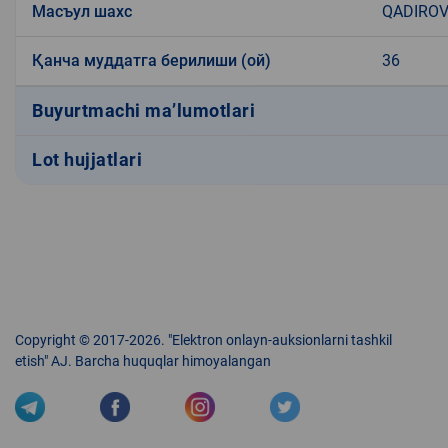
Масъул шахс
QADIROV
Қанча муддатга берилиши (ой)
36
Buyurtmachi ma’lumotlari
Lot hujjatlari
Copyright © 2017-2026. "Elektron onlayn-auksionlarni tashkil
etish" AJ. Barcha huquqlar himoyalangan