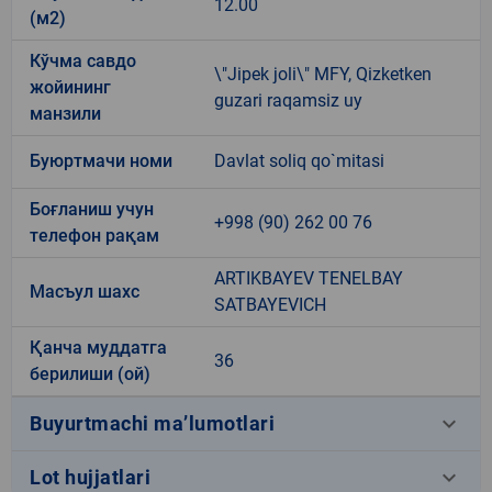
12.00
(м2)
Кўчма савдо
\"Jipek joli\" MFY, Qizketken
жойининг
guzari raqamsiz uy
манзили
Буюртмачи номи
Davlat soliq qo`mitasi
Боғланиш учун
+998 (90) 262 00 76
телефон рақам
ARTIKBAYEV TENELBAY
Масъул шахс
SATBAYEVICH
Қанча муддатга
36
берилиши (ой)
keyboard_arrow_down
Buyurtmachi ma’lumotlari
keyboard_arrow_down
Lot hujjatlari