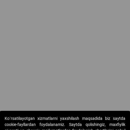
Ko`rsatilayotgan xizmatlarni yaxshilash maqsadida biz saytda
cookie-fayllardan foydalanamiz. Saytda qolishingiz, maxfiylik