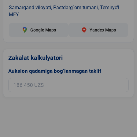
Samarqand viloyati, Pastdarg`om tumani, Temiryo'l
MFY
Google Maps
Yandex Maps
Zakalat kalkulyatori
Auksion qadamiga bog‘lanmagan taklif