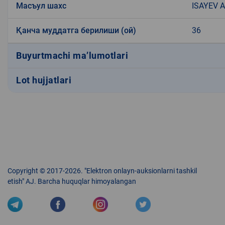
Масъул шахс
ISAYEV
Қанча муддатга берилиши (ой)
36
Buyurtmachi ma’lumotlari
Lot hujjatlari
Copyright © 2017-2026. "Elektron onlayn-auksionlarni tashkil
etish" AJ. Barcha huquqlar himoyalangan