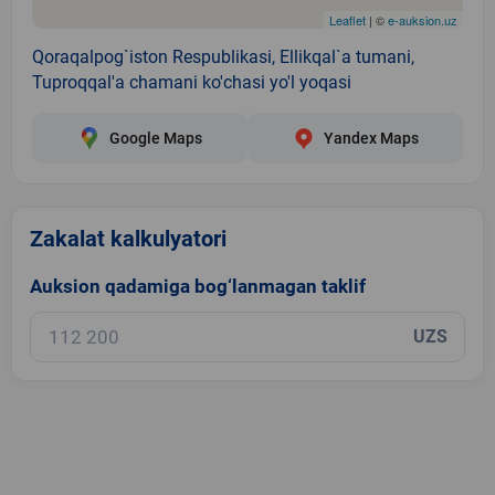
Leaflet
| ©
e-auksion.uz
Qoraqalpog`iston Respublikasi, Ellikqal`a tumani,
Tuproqqal'a chamani ko'chasi yo'l yoqasi
Google Maps
Yandex Maps
Zakalat kalkulyatori
Auksion qadamiga bog‘lanmagan taklif
UZS