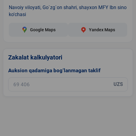
Navoiy viloyati, Go`zg`on shahri, shayxon MFY Ibn sino
ko'chasi
Google Maps
Yandex Maps
Zakalat kalkulyatori
Auksion qadamiga bog‘lanmagan taklif
UZS