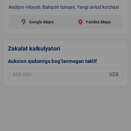
Andijon viloyati, Baliqchi tumani, Yangi avlod ko'chasi
Google Maps
Yandex Maps
Zakalat kalkulyatori
Auksion qadamiga bog‘lanmagan taklif
UZS