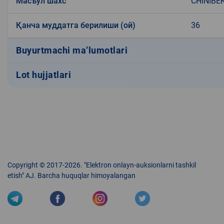
Масъул шахс
CHINIBE
Қанча муддатга берилиши (ой)
36
Buyurtmachi ma’lumotlari
Lot hujjatlari
Copyright © 2017-2026. "Elektron onlayn-auksionlarni tashkil
etish" AJ. Barcha huquqlar himoyalangan