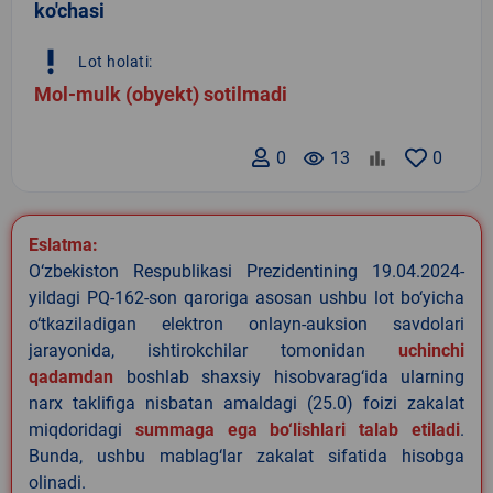
ko'chasi
priority_high
Lot holati:
Mol-mulk (obyekt) sotilmadi
0
remove_red_eye
13
0
Eslatma:
O‘zbekiston Respublikasi Prezidentining 19.04.2024-
yildagi PQ-162-son qaroriga asosan ushbu lot bo‘yicha
o‘tkaziladigan elektron onlayn-auksion savdolari
jarayonida, ishtirokchilar tomonidan
uchinchi
qadamdan
boshlab shaxsiy hisobvarag‘ida ularning
narx taklifiga nisbatan amaldagi (25.0) foizi zakalat
miqdoridagi
summaga ega bo‘lishlari talab etiladi
.
Bunda, ushbu mablag‘lar zakalat sifatida hisobga
olinadi.