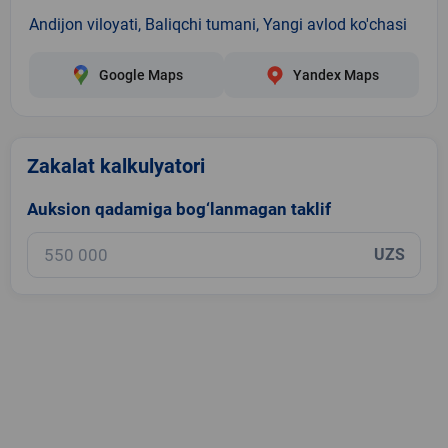
Andijon viloyati, Baliqchi tumani, Yangi avlod ko'chasi
Google Maps
Yandex Maps
Zakalat kalkulyatori
Auksion qadamiga bog‘lanmagan taklif
UZS