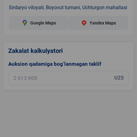
Sirdaryo viloyati, Boyovut tumani, Uchturgon mahallasi
Google Maps
Yandex Maps
Zakalat kalkulyatori
Auksion qadamiga bog‘lanmagan taklif
UZS