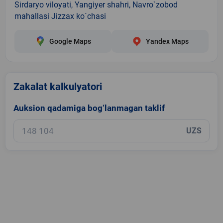
Sirdaryo viloyati, Yangiyer shahri, Navro`zobod
mahallasi Jizzax ko`chasi
Google Maps
Yandex Maps
Zakalat kalkulyatori
Auksion qadamiga bog‘lanmagan taklif
UZS