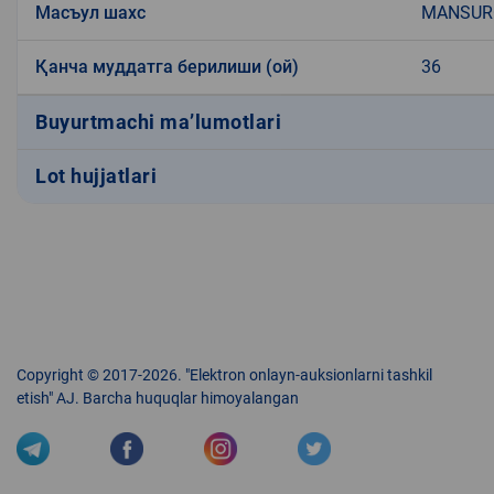
Масъул шахс
MANSUR
Қанча муддатга берилиши (ой)
36
Buyurtmachi ma’lumotlari
Lot hujjatlari
Copyright © 2017-2026. "Elektron onlayn-auksionlarni tashkil
etish" AJ. Barcha huquqlar himoyalangan