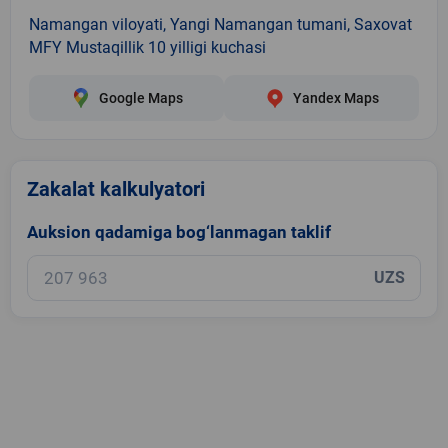
Namangan viloyati, Yangi Namangan tumani, Saxovat
MFY Mustaqillik 10 yilligi kuchasi
Google Maps
Yandex Maps
Zakalat kalkulyatori
Auksion qadamiga bog‘lanmagan taklif
UZS