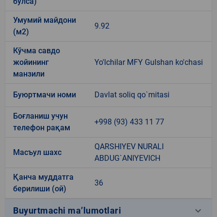
бўлса)
Умумий майдони
9.92
(м2)
Кўчма савдо
жойининг
Yo'lchilar MFY Gulshan ko'chasi
манзили
Буюртмачи номи
Davlat soliq qo`mitasi
Боғланиш учун
+998 (93) 433 11 77
телефон рақам
QARSHIYEV NURALI
Масъул шахс
ABDUG`ANIYEVICH
Қанча муддатга
36
берилиши (ой)
keyboard_arrow_down
Buyurtmachi ma’lumotlari