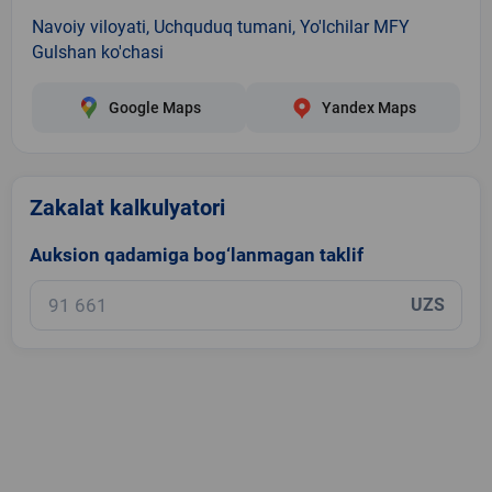
Navoiy viloyati, Uchquduq tumani, Yo'lchilar MFY
Gulshan ko'chasi
Google Maps
Yandex Maps
Zakalat kalkulyatori
Auksion qadamiga bog‘lanmagan taklif
UZS