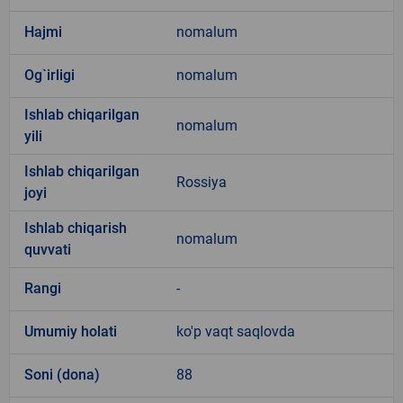
Hajmi
nomalum
Og`irligi
nomalum
Ishlab chiqarilgan
nomalum
yili
Ishlab chiqarilgan
Rossiya
joyi
Ishlab chiqarish
nomalum
quvvati
Rangi
-
Umumiy holati
ko'p vaqt saqlovda
Soni (dona)
88