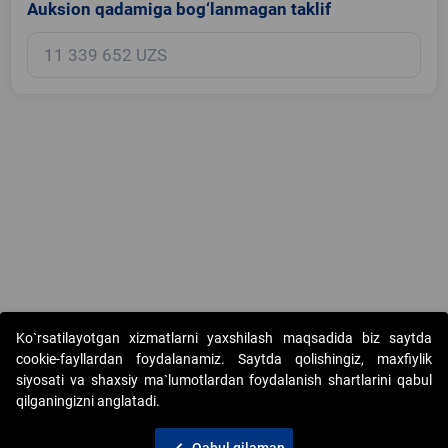
Auksion qadamiga bog‘lanmagan taklif
Copyright © 2017-2026. "Elektron onlayn-auksionlarni tashkil etish"
Ko`rsatilayotgan xizmatlarni yaxshilash maqsadida biz saytda
AJ. Barcha huquqlar himoyalangan
cookie-fayllardan foydalanamiz. Saytda qolishingiz, maxfiylik
siyosati va shaxsiy ma`lumotlardan foydalanish shartlarini qabul
qilganingizni anglatadi.
Qabul qilaman