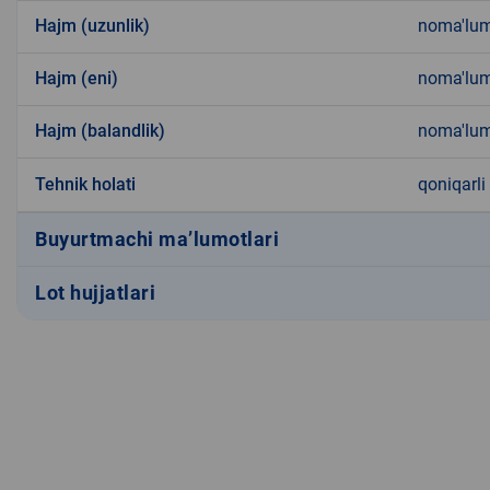
Hajm (uzunlik)
noma'lu
Hajm (eni)
noma'lu
Hajm (balandlik)
noma'lu
Tehnik holati
qoniqarli
Buyurtmachi ma’lumotlari
Lot hujjatlari