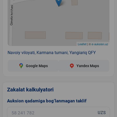
Leaflet
| ©
e-auksion.uz
Navoiy viloyati, Karmana tumani, Yangiariq QFY
Google Maps
Yandex Maps
Zakalat kalkulyatori
Auksion qadamiga bog‘lanmagan taklif
UZS