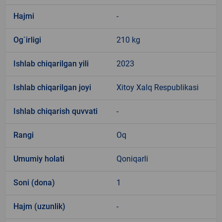
Hajmi
-
Og`irligi
210 kg
Ishlab chiqarilgan yili
2023
Ishlab chiqarilgan joyi
Xitoy Xalq Respublikasi
Ishlab chiqarish quvvati
-
Rangi
Oq
Umumiy holati
Qoniqarli
Soni (dona)
1
Hajm (uzunlik)
-