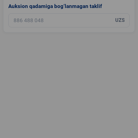
Auksion qadamiga bog‘lanmagan taklif
UZS