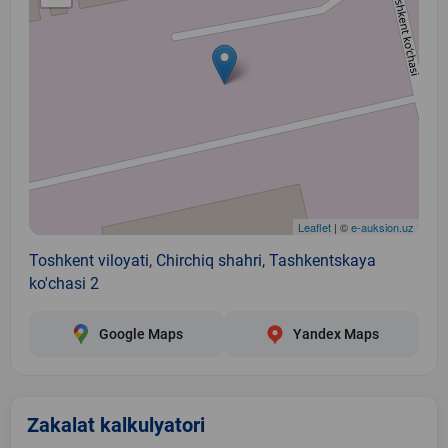
Leaflet
| ©
e-auksion.uz
Toshkent viloyati, Chirchiq shahri, Tashkentskaya
ko'chasi 2
Google Maps
Yandex Maps
Zakalat kalkulyatori