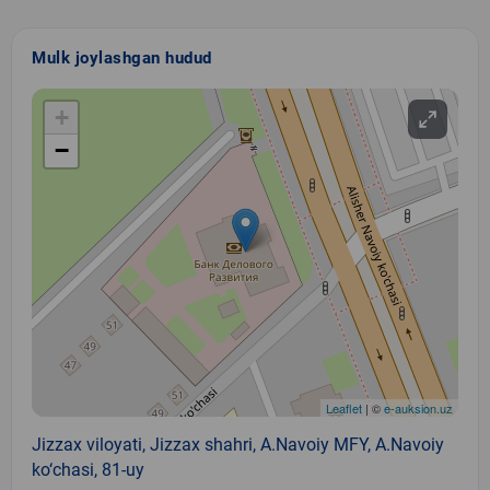
Mulk joylashgan hudud
+
−
Leaflet
| ©
e-auksion.uz
Jizzax viloyati, Jizzax shahri, A.Navoiy MFY, A.Navoiy
ko‘chasi, 81-uy