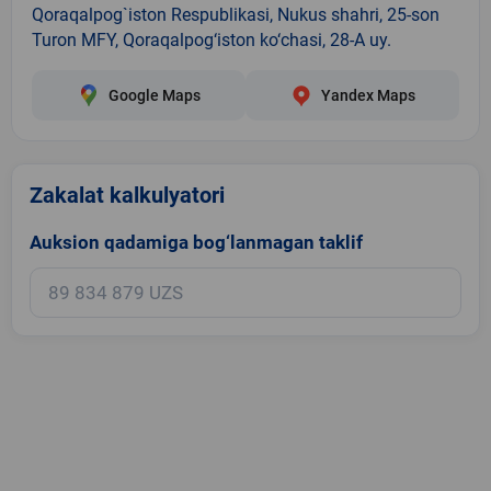
Qoraqalpog`iston Respublikasi, Nukus shahri, 25-son
Turon MFY, Qoraqalpog‘iston ko‘chasi, 28-A uy.
Google Maps
Yandex Maps
Zakalat kalkulyatori
Auksion qadamiga bog‘lanmagan taklif