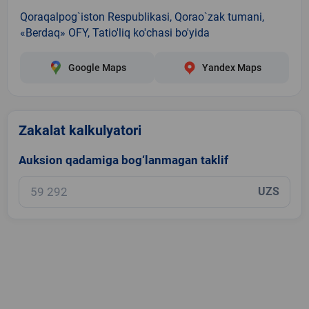
Qoraqalpog`iston Respublikasi, Qorao`zak tumani,
«Berdaq» OFY, Tatio'liq ko'chasi bo'yida
Google Maps
Yandex Maps
Zakalat kalkulyatori
Auksion qadamiga bog‘lanmagan taklif
UZS