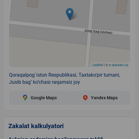
Leaflet
| ©
e-auksion.uz
Qoraqalpog`iston Respublikasi, Taxtako'pir tumani,
Jusib bag’ ko’chasi raqamsiz joy
Google Maps
Yandex Maps
Zakalat kalkulyatori