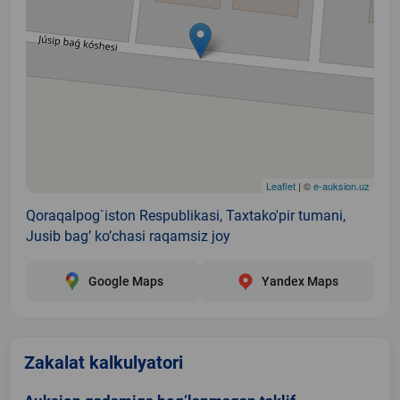
Leaflet
| ©
e-auksion.uz
Qoraqalpog`iston Respublikasi, Taxtako'pir tumani,
Jusib bag’ ko’chasi raqamsiz joy
Google Maps
Yandex Maps
Zakalat kalkulyatori