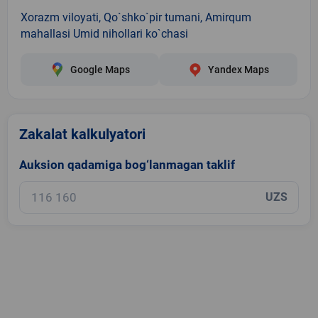
Xorazm viloyati, Qo`shko`pir tumani, Amirqum
mahallasi Umid nihollari ko`chasi
Google Maps
Yandex Maps
Zakalat kalkulyatori
Auksion qadamiga bog‘lanmagan taklif
UZS