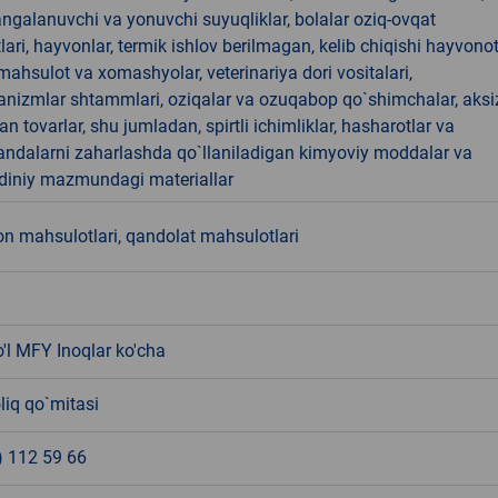
angalanuvchi va yonuvchi suyuqliklar, bolalar oziq-ovqat
ari, hayvonlar, termik ishlov berilmagan, kelib chiqishi hayvono
hsulot va xomashyolar, veterinariya dori vositalari,
anizmlar shtammlari, oziqalar va ozuqabop qo`shimchalar, aksi
an tovarlar, shu jumladan, spirtli ichimliklar, hasharotlar va
andalarni zaharlashda qo`llaniladigan kimyoviy moddalar va
 diniy mazmundagi materiallar
n mahsulotlari, qandolat mahsulotlari
o'l MFY Inoqlar ko'cha
liq qo`mitasi
) 112 59 66