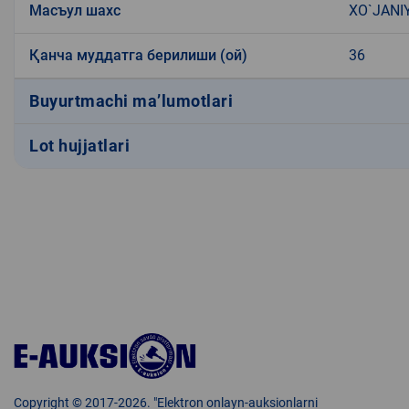
Масъул шахс
XO`JANI
Қанча муддатга берилиши (ой)
36
Buyurtmachi ma’lumotlari
Lot hujjatlari
Copyright © 2017-2026. "Elektron onlayn-auksionlarni