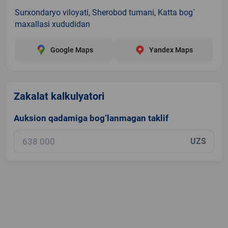
Surxondaryo viloyati, Sherobod tumani, Katta bog`
maxallasi xududidan
Google Maps
Yandex Maps
Zakalat kalkulyatori
Auksion qadamiga bog‘lanmagan taklif
UZS