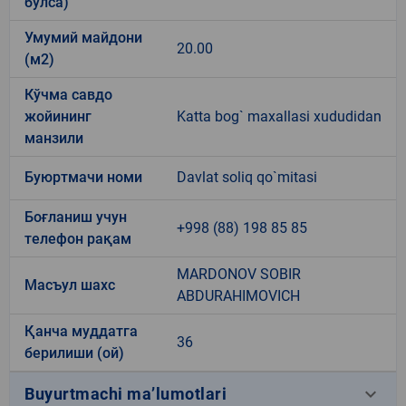
бўлса)
Умумий майдони
20.00
(м2)
Кўчма савдо
жойининг
Katta bog` maxallasi xududidan
манзили
Буюртмачи номи
Davlat soliq qo`mitasi
Боғланиш учун
+998 (88) 198 85 85
телефон рақам
MARDONOV SOBIR
Масъул шахс
ABDURAHIMOVICH
Қанча муддатга
36
берилиши (ой)
keyboard_arrow_down
Buyurtmachi ma’lumotlari