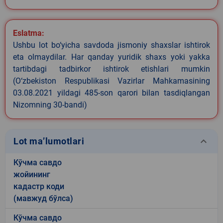
Eslatma:
Ushbu lot bo‘yicha savdoda jismoniy shaxslar ishtirok
eta olmaydilar. Har qanday yuridik shaxs yoki yakka
tartibdagi tadbirkor ishtirok etishlari mumkin
(O‘zbekiston Respublikasi Vazirlar Mahkamasining
03.08.2021 yildagi 485-son qarori bilan tasdiqlangan
Nizomning 30-bandi)
keyboard_arrow_down
Lot ma’lumotlari
Кўчма савдо
жойининг
кадастр коди
(мавжуд бўлса)
Кўчма савдо