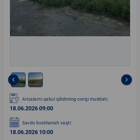
keyboard_arrow_left
keyboard_arrow_right
Item
1
Arizalarni qabul qilishning oxirgi muddati:
of
18.06.2026 09:00
2
Savdo boshlanish vaqti:
18.06.2026 10:00