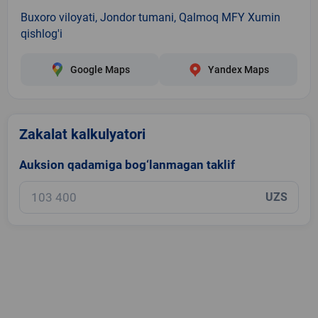
Buxoro viloyati, Jondor tumani, Qalmoq MFY Xumin
qishlog'i
Google Maps
Yandex Maps
Zakalat kalkulyatori
Auksion qadamiga bog‘lanmagan taklif
UZS