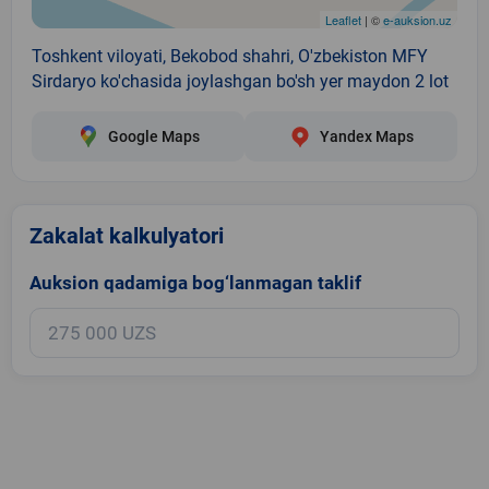
Leaflet
| ©
e-auksion.uz
Toshkent viloyati, Bekobod shahri, O'zbekiston MFY
Sirdaryo ko'chasida joylashgan bo'sh yer maydon 2 lot
Google Maps
Yandex Maps
Zakalat kalkulyatori
Auksion qadamiga bog‘lanmagan taklif