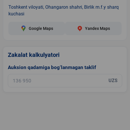
Toshkent viloyati, Ohangaron shahri, Birlik m.f.y sharq
kuchasi
Google Maps
Yandex Maps
Zakalat kalkulyatori
Auksion qadamiga bog‘lanmagan taklif
UZS