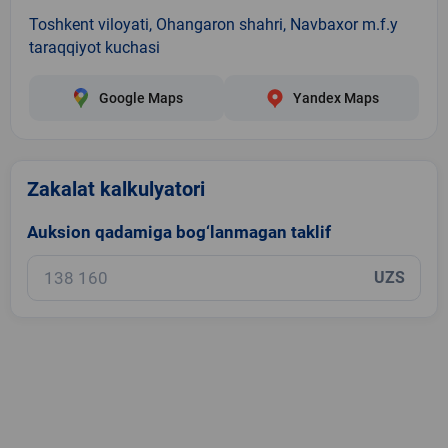
Toshkent viloyati, Ohangaron shahri, Navbaxor m.f.y
taraqqiyot kuchasi
Google Maps
Yandex Maps
Zakalat kalkulyatori
Auksion qadamiga bog‘lanmagan taklif
UZS