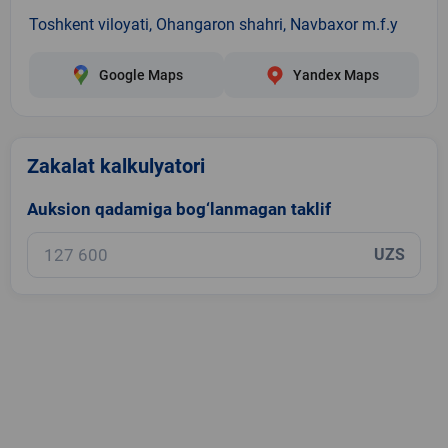
Toshkent viloyati, Ohangaron shahri, Navbaxor m.f.y
Google Maps
Yandex Maps
Zakalat kalkulyatori
Auksion qadamiga bog‘lanmagan taklif
UZS