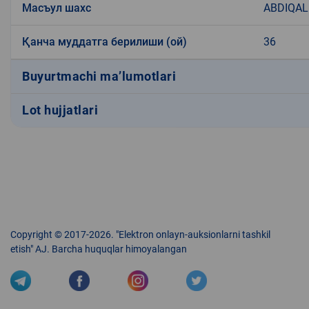
Масъул шахс
ABDIQAL
Қанча муддатга берилиши (ой)
36
Buyurtmachi ma’lumotlari
Lot hujjatlari
Copyright © 2017-2026. "Elektron onlayn-auksionlarni tashkil
etish" AJ. Barcha huquqlar himoyalangan