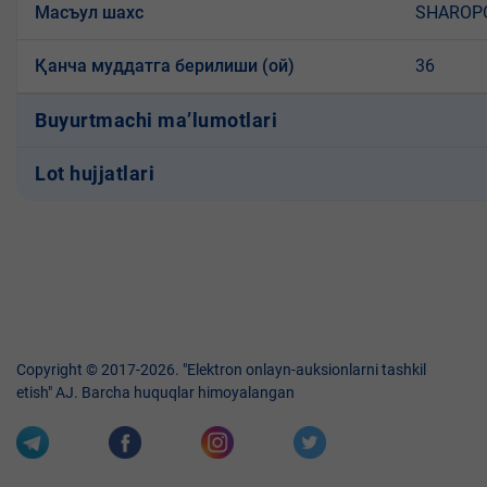
Масъул шахс
SHAROP
Қанча муддатга берилиши (ой)
36
Buyurtmachi ma’lumotlari
Lot hujjatlari
Copyright © 2017-2026. "Elektron onlayn-auksionlarni tashkil
etish" AJ. Barcha huquqlar himoyalangan