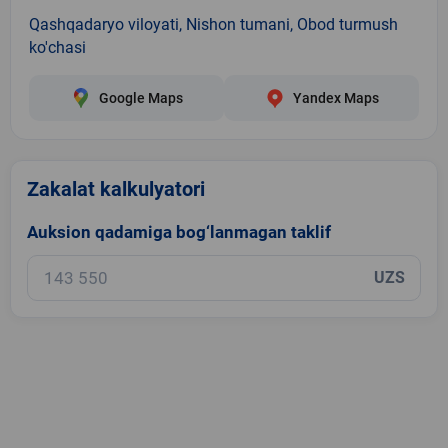
Qashqadaryo viloyati, Nishon tumani, Obod turmush
ko'chasi
Google Maps
Yandex Maps
Zakalat kalkulyatori
Auksion qadamiga bog‘lanmagan taklif
UZS