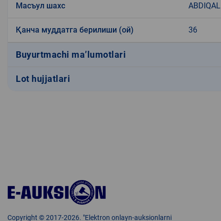
Масъул шахс
ABDIQAL
Қанча муддатга берилиши (ой)
36
Buyurtmachi ma’lumotlari
Lot hujjatlari
Copyright © 2017-2026. "Elektron onlayn-auksionlarni