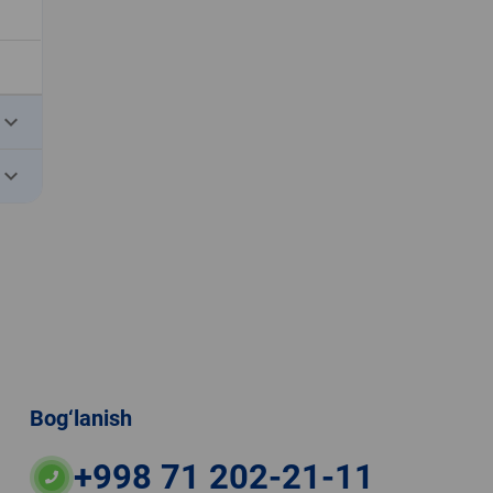
eyboard_arrow_down
eyboard_arrow_down
Bog‘lanish
+998 71 202-21-11