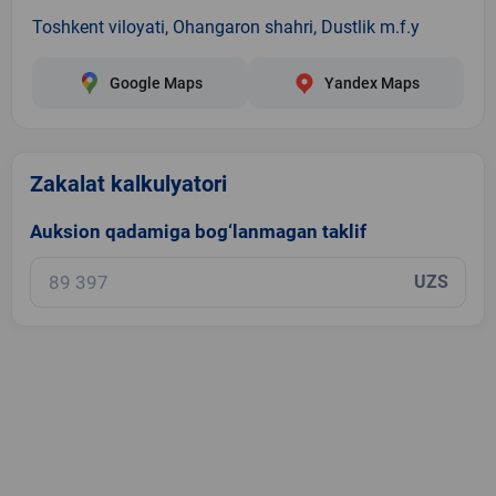
Toshkent viloyati, Ohangaron shahri, Dustlik m.f.y
Google Maps
Yandex Maps
Zakalat kalkulyatori
Auksion qadamiga bog‘lanmagan taklif
UZS