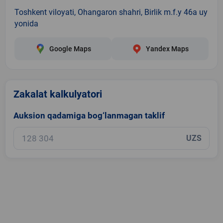
Toshkent viloyati, Ohangaron shahri, Birlik m.f.y 46a uy
yonida
Google Maps
Yandex Maps
Zakalat kalkulyatori
Auksion qadamiga bog‘lanmagan taklif
UZS