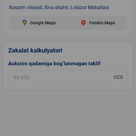
Xorazm viloyati, Xiva shahri, Lolazor Mahallasi
Google Maps
Yandex Maps
Zakalat kalkulyatori
Auksion qadamiga bog‘lanmagan taklif
UZS