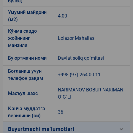
бўлса)
Умумий майдони
4.00
(м2)
Кўчма савдо
жойининг
Lolazor Mahallasi
манзили
Буюртмачи номи
Davlat soliq qo`mitasi
Боғланиш учун
+998 (97) 264 00 11
телефон рақам
NARIMANOV BOBUR NARIMAN
Масъул шахс
O`G`LI
Қанча муддатга
36
берилиши (ой)
keyboard_arrow_down
Buyurtmachi ma’lumotlari