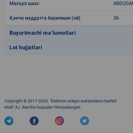
Масъул шахс
ABDUGAP
Қанча муддатга берилиши (ой)
36
Buyurtmachi ma’lumotlari
Lot hujjatlari
Copyright © 2017-2026. "Elektron onlayn-auksionlarni tashkil
etish" AJ. Barcha huquqlar himoyalangan